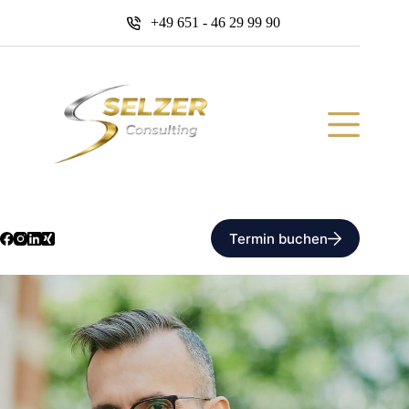
Zum
+49 651 - 46 29 99 90
Inhalt
springen
Termin buchen